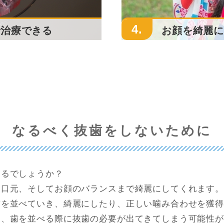
4.
お顔を綺麗
で治療できる
なるべく抜歯をしないために
するでしょうか？
、口元、そしてお顔のバランスまで綺麗にしてくれます。
歯を並べていき、綺麗にしたり、正しい噛み合わせを獲
は、歯を並べる際に抜歯の必要が出てきてしまう可能性