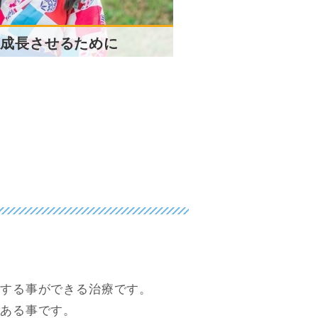
に成長させるために
得する事ができる治療です。
がある事です。