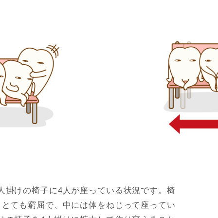
人掛けの椅子に4人が座っている状況です。椅
ととても窮屈で、中には体をねじって座ってい