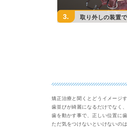
3.
取り外しの装置
矯正治療と聞くとどうイメージ
歯並びが綺麗になるだけでなく
歯を動かす事で、正しい位置に
ただ気をつけないといけないの