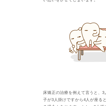
床矯正の治療を例えて言うと、3
子が3人掛けですから4人が座る