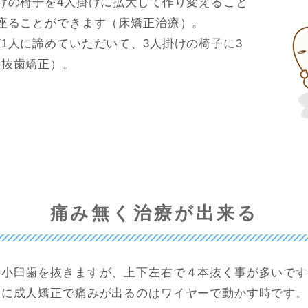
けの椅子を4人掛けに拡大して作り変えること
座ることができます（床矯正治療）。
1人に諦めていただいて、3人掛けの椅子に3
（抜歯矯正）。
痛み無く治療が出来る
の小臼歯を抜きますが、上下左右で４本抜く事が多いで
上に成人矯正で痛みが出るのはワイヤーで動かす時です。