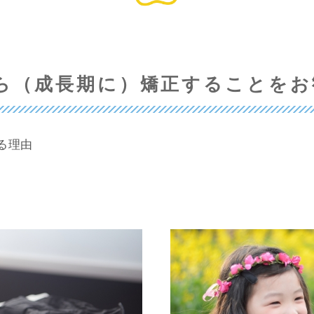
ら（成長期に）矯正することを
る理由