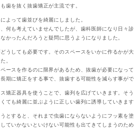
今も歯を抜く抜歯矯正が主流です。
正によって歯並びを綺麗にしました。
く、何も考えていませんでしたが、歯科医師になり日々
らなかったんだろうと疑問に思うようになりました。
がどうしても必要です。そのスペースをいかに作るかが
した。
スペースを作るのに限界があるため、抜歯が必要になっ
成長期に矯正をする事で、抜歯する可能性を減らす事が
ース矯正器具を使うことで、歯列を広げていきます。そ
なくても綺麗に並ぶように正しい歯列に誘導していきま
ようとすると、それまで虫歯にならないようにフッ素を
にしていかないといけない可能性も出てきてしまうのた