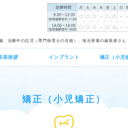
池袋 東池袋駅前デンタルクリニッ
備、治療中の託児（専門保育士の在籍）、地元密着の歯医者さん
院長挨拶
インプラント
矯正（小児
矯正（小児矯正）