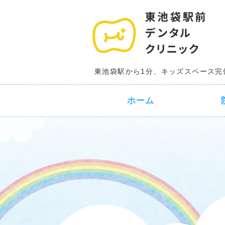
東池袋駅から1分、キッズスペース完
ホーム