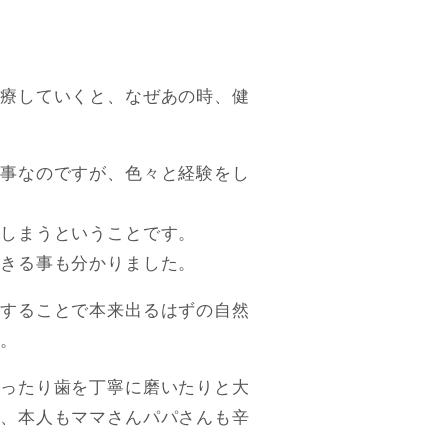
診療していくと、なぜあの時、健
大事なのですが、色々と経験をし
てしまうということです。
できる事も分かりました。
うすることで本来出るはずの自然
す。
塗ったり歯を丁寧に磨いたりと大
め、本人もママさんパパさんも辛