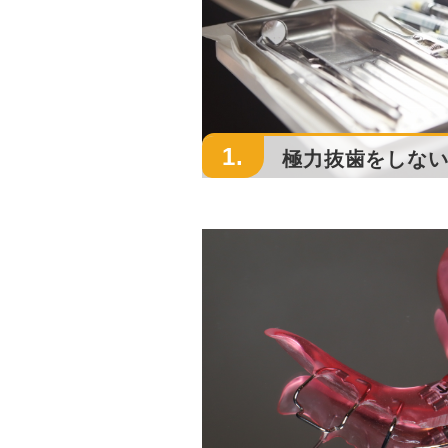
1.
極力抜歯をしな