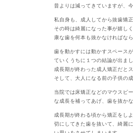
昔よりは減ってきていますが、
私自身も、成人してから抜歯矯
その時は綺麗になった事が嬉し
康な歯を何本も抜かなければな
歯を動かすには動かすスペース
ていくうちに１つの結論が出ま
成長期が終わった成人矯正だと
そして、大人になる前の子供の
当院では床矯正などのマウスピ
な成長を補ってあげ、歯を抜か
成長期が終わる頃から矯正をし
切にしてきた歯を抜いて、綺麗
い思いをさせてしまいます。