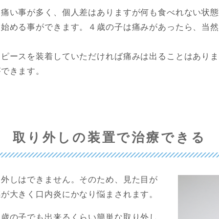
は痛い事が多く、個人差はありますが何も食べれない状
も始める事ができます。４歳の子は痛みがあったら、当
スピースを装着していただければ痛みは出ることはあり
ができます。
取り外しの装置で治療できる
り外しはできません。そのため、見た目が
感が大きく口内炎にかなり悩まされます。
４歳の子でも出来るくらい簡単な取り外し