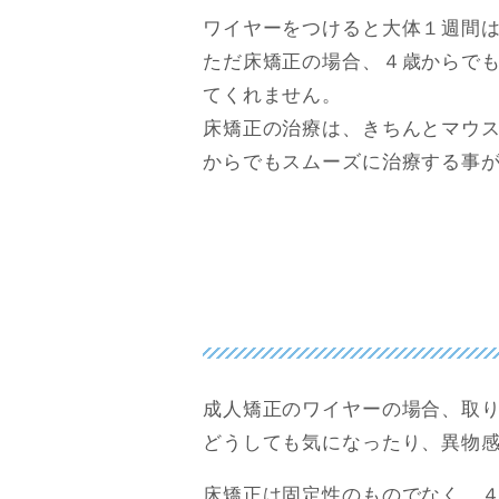
ワイヤーをつけると大体１週間
ただ床矯正の場合、４歳からで
てくれません。
床矯正の治療は、きちんとマウ
からでもスムーズに治療する事
成人矯正のワイヤーの場合、取
どうしても気になったり、異物
床矯正は固定性のものでなく、