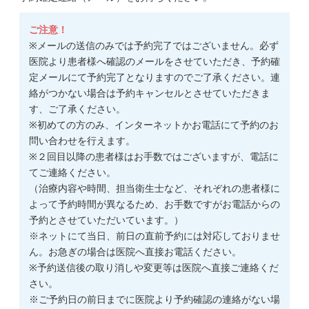
ご注意！
※メールの送信のみでは予約完了ではございません。必ず
医院より患者様へ確認のメールをさせていただき、予約確
定メールにて予約完了となりますのでご了承ください。連
絡がつかない場合は予約キャンセルとさせていただきま
す、ご了承ください。
※初めての方のみ、インターネットかお電話にて予約のお
問い合わせを行えます。
※２回目以降の患者様はお手数ではございますが、電話に
てご連絡ください。
（治療内容や時間、担当衛生士など、それぞれの患者様に
よって予約時間が異なるため、お手数ですがお電話からの
予約とさせていただいています。）
※ネットにて当日、前日の直前予約には対応しておりませ
ん。お急ぎの場合は医院へ直接お電話ください。
※予約送信後の取り消しや変更等は医院へ直接ご連絡くだ
さい。
※ご予約日の前日までに医院より予約確認の連絡がない場